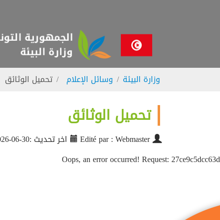
Skip to main navigatio
Skip to main conten
Skip to page foote
You are here:
وزارة البيئة
وسائل الإعلام
تحميل الوثائق
تحميل الوثائق
Edité par : Webmaster
اخر تحديث :30-06-2026
Oops, an error occurred! Request: 27ce9c5dcc63d