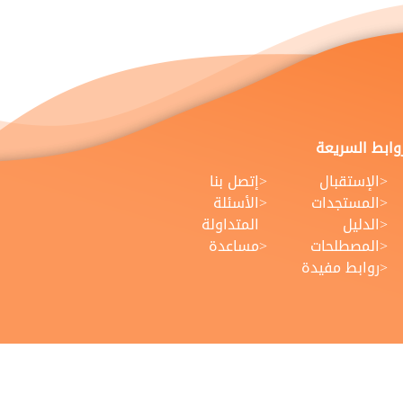
روابط السريعة
الإستقبال
إتصل بنا
المستجدات
الأسئلة
الدليل
المتداولة
المصطلحات
مساعدة
روابط مفيدة