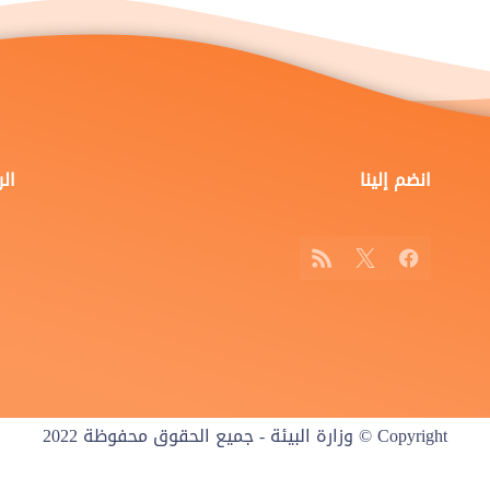
انضم إلينا
ال
RSS
Facebook
X
Copyright © وزارة البيئة - جميع الحقوق محفوظة 2022