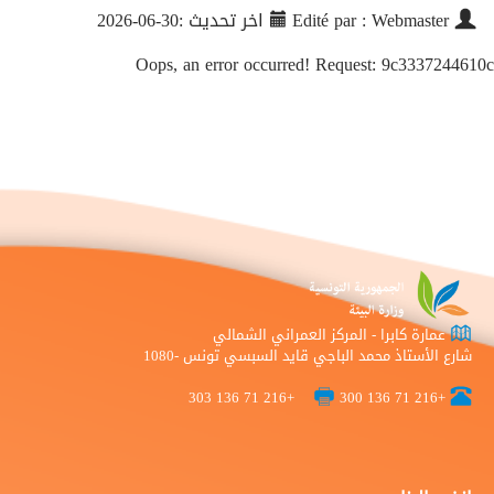
Edité par : Webmaster
اخر تحديث :30-06-2026
Oops, an error occurred! Request: 9c3337244610c
عمارة كابرا - المركز العمراني الشمالي
شارع الأستاذ محمد الباجي قايد السبسي تونس -1080
+216 71 136 303
+216 71 136 300