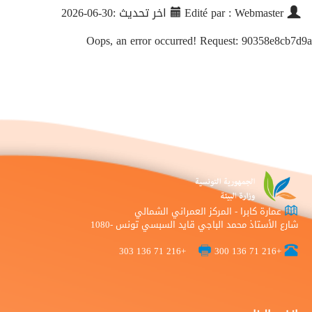
Edité par : Webmaster
اخر تحديث :30-06-2026
Oops, an error occurred! Request: 90358e8cb7d9a
عمارة كابرا - المركز العمراني الشمالي
شارع الأستاذ محمد الباجي قايد السبسي تونس -1080
+216 71 136 303
+216 71 136 300