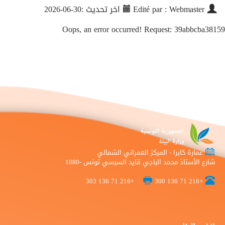
Edité par : Webmaster
اخر تحديث :30-06-2026
Oops, an error occurred! Request: 39abbcba38159
عمارة كابرا - المركز العمراني الشمالي
شارع الأستاذ محمد الباجي قايد السبسي تونس -1080
+216 71 136 303
+216 71 136 300