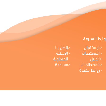
روابط السريعة
الإستقبال
إتصل بنا
المستجدات
الأسئلة
الدليل
المتداولة
المصطلحات
مساعدة
روابط مفيدة