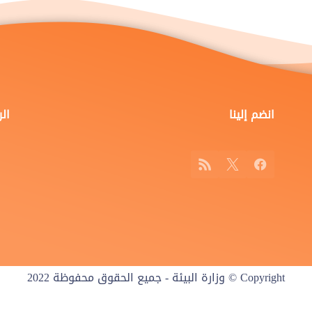
انضم إلينا
ال
RSS
Facebook
X
Copyright © وزارة البيئة - جميع الحقوق محفوظة 2022