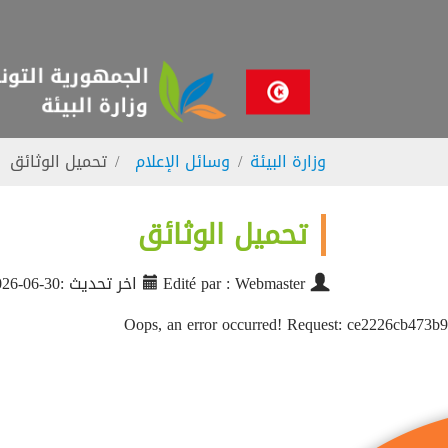
Skip to main navigatio
Skip to main conten
Skip to page foote
You are here:
وزارة البيئة
وسائل الإعلام
تحميل الوثائق
تحميل الوثائق
Edité par : Webmaster
اخر تحديث :30-06-2026
Oops, an error occurred! Request: ce2226cb473b9