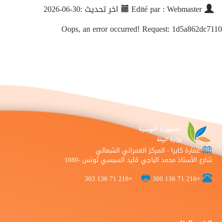
Edité par : Webmaster
اخر تحديث :30-06-2026
Oops, an error occurred! Request: 1d5a862dc7110
عمارة كابرا - المركز العمراني الشمالي
شارع الأستاذ محمد الباجي قايد السبسي تونس -1080
+216 71 136 303
+216 71 136 300