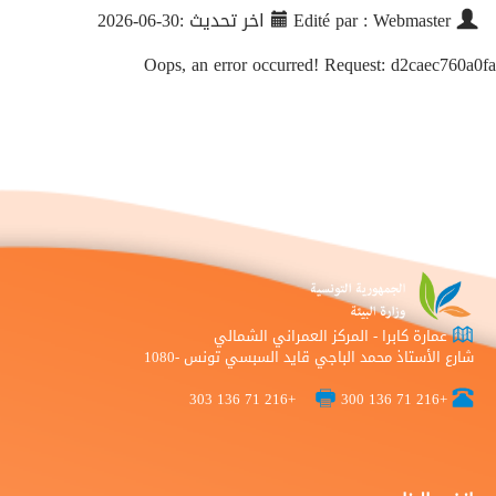
Edité par : Webmaster
اخر تحديث :30-06-2026
Oops, an error occurred! Request: d2caec760a0fa
عمارة كابرا - المركز العمراني الشمالي
شارع الأستاذ محمد الباجي قايد السبسي تونس -1080
+216 71 136 303
+216 71 136 300