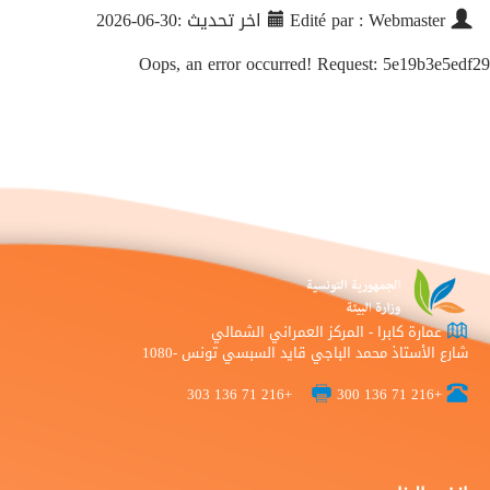
Edité par : Webmaster
اخر تحديث :30-06-2026
Oops, an error occurred! Request: 5e19b3e5edf29
عمارة كابرا - المركز العمراني الشمالي
شارع الأستاذ محمد الباجي قايد السبسي تونس -1080
+216 71 136 303
+216 71 136 300