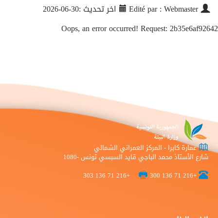
Edité par : Webmaster
اخر تحديث :30-06-2026
Oops, an error occurred! Request: 2b35e6af92642
عمارة كابرا - المركز العمراني الشمالي
شارع الأستاذ محمد الباجي قايد السبسي تونس -1080
+216 71 136 303
+216 71 136 300