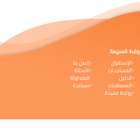
روابط السريعة
الإستقبال
إتصل بنا
المستجدات
الأسئلة
الدليل
المتداولة
المصطلحات
مساعدة
روابط مفيدة