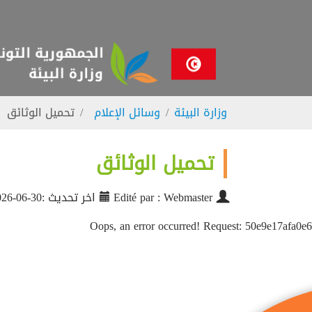
Skip to main navigatio
Skip to main conten
Skip to page foote
You are here:
وزارة البيئة
وسائل الإعلام
تحميل الوثائق
تحميل الوثائق
Edité par : Webmaster
اخر تحديث :30-06-2026
Oops, an error occurred! Request: 50e9e17afa0e6