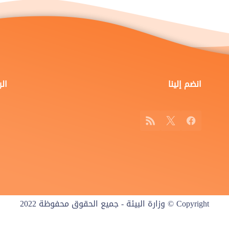
انضم إلينا
ال
RSS
Facebook
X
Copyright © وزارة البيئة - جميع الحقوق محفوظة 2022