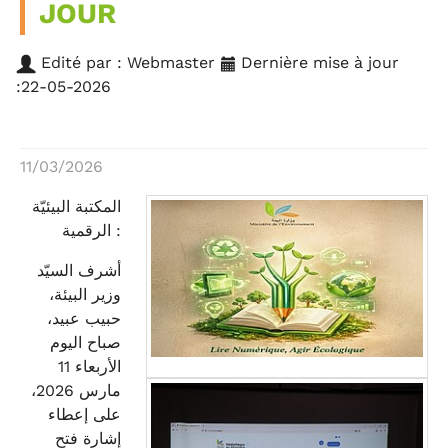
JOUR
Edité par : Webmaster
Dernière mise à jour
:22-05-2026
11/03/2026
المكتبة البيئيّة
الرقمية :
أشرف السيّد
وزير البيئة،
حبيب عبيد،
صباح اليوم
الأربعاء 11
مارس 2026،
على إعطاء
إشارة فتح