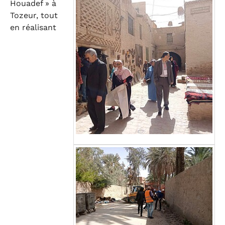
Houadef » à
Tozeur, tout
en réalisant