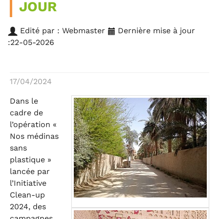
JOUR
Edité par : Webmaster
Dernière mise à jour
:22-05-2026
17/04/2024
Dans le
cadre de
l’opération «
Nos médinas
sans
plastique »
lancée par
l’Initiative
Clean-up
2024, des
campagnes