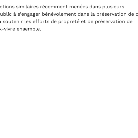
d'actions similaires récemment menées dans plusieurs
public à s'engager bénévolement dans la préservation de 
'à soutenir les efforts de propreté et de préservation de
x-vivre ensemble.