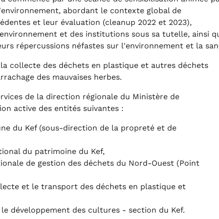
l'environnement, abordant le contexte global de
cédentes et leur évaluation (cleanup 2022 et 2023),
environnement et des institutions sous sa tutelle, ainsi q
eurs répercussions néfastes sur l'environnement et la san
 la collecte des déchets en plastique et autres déchets
'arrachage des mauvaises herbes.
rvices de la direction régionale du Ministère de
ion active des entités suivantes :
e du Kef (sous-direction de la propreté et de
ational du patrimoine du Kef,
ationale de gestion des déchets du Nord-Ouest (Point
llecte et le transport des déchets en plastique et
le développement des cultures - section du Kef.