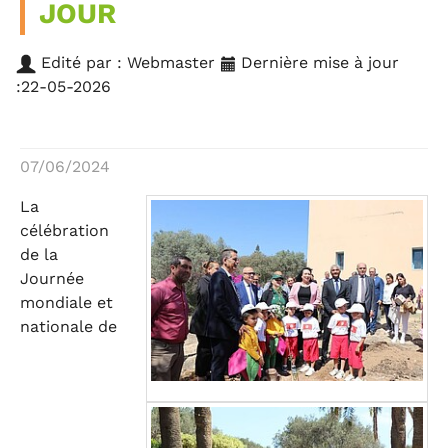
JOUR
Edité par : Webmaster
Dernière mise à jour
:22-05-2026
07/06/2024
La
célébration
de la
Journée
mondiale et
nationale de