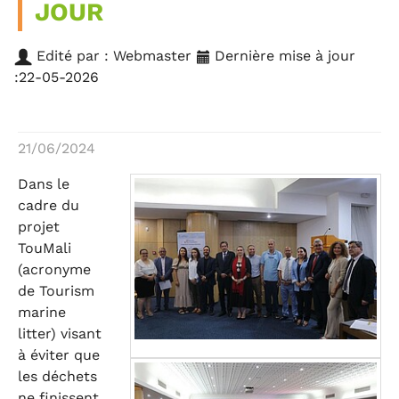
JOUR
Edité par : Webmaster
Dernière mise à jour
:22-05-2026
21/06/2024
Dans le
cadre du
projet
TouMali
(acronyme
de Tourism
marine
litter) visant
à éviter que
les déchets
ne finissent