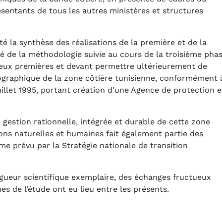
sentants de tous les autres ministères et structures
é la synthèse des réalisations de la première et de la
é de la méthodologie suivie au cours de la troisième phas
eux premières et devant permettre ultérieurement de
ographique de la zone côtière tunisienne, conformément 
juillet 1995, portant création d'une Agence de protection e
 gestion rationnelle, intégrée et durable de cette zone
ns naturelles et humaines fait également partie des
e prévu par la Stratégie nationale de transition
rigueur scientifique exemplaire, des échanges fructueux
es de l’étude ont eu lieu entre les présents.