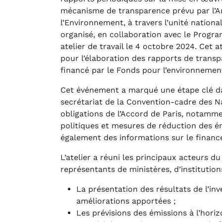
mécanisme de transparence prévu par l’Arti
l’Environnement, à travers l’unité nation
organisé, en collaboration avec le Prog
atelier de travail le 4 octobre 2024. Cet a
pour l’élaboration des rapports de trans
financé par le Fonds pour l’environnemen
Cet événement a marqué une étape clé da
secrétariat de la Convention-cadre des N
obligations de l’Accord de Paris, notammen
politiques et mesures de réduction des ém
également des informations sur le finance
L’atelier a réuni les principaux acteurs d
représentants de ministères, d’institution
La présentation des résultats de l’inv
améliorations apportées ;
Les prévisions des émissions à l’hori