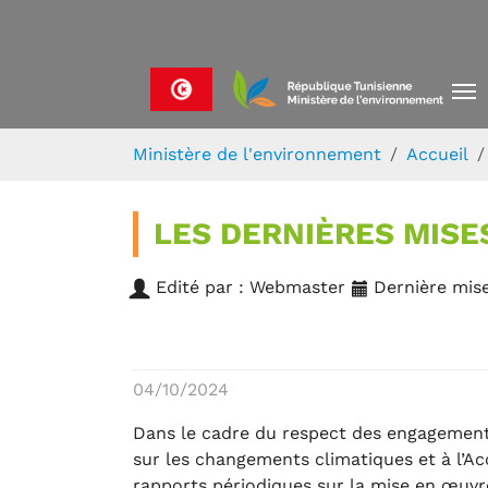
Skip to main navigation
Aller au contenu principal
Skip to page footer
Vous êtes ici:
Ministère de l'environnement
Accueil
LES DERNIÈRES MISE
Edité par : Webmaster
Dernière mise
04/10/2024
Dans le cadre du respect des engagements
sur les changements climatiques et à l’A
rapports périodiques sur la mise en œuv