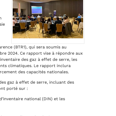
n
sie
rence (BTR1), qui sera soumis au
bre 2024. Ce rapport vise à répondre aux
nventaire des gaz à effet de serre, les
nts climatiques. Le rapport inclura
orcement des capacités nationales.
es gaz à effet de serre, incluant des
ont porté sur :
’inventaire national (DIN) et les