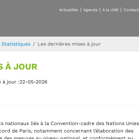
Actualités
Agenda
A la UNE
Contact
Statistiques
Les dernières mises à jour
S À JOUR
 à jour :22-05-2026
 nationaux liés à la Convention-cadre des Nations Unies
ccord de Paris, notamment concernant l’élaboration des
re des mesures au niveau national, et conformément au