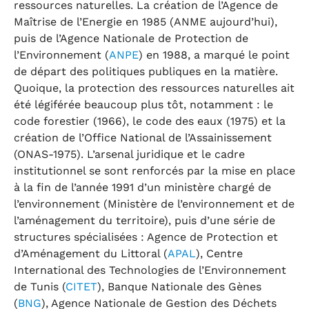
ressources naturelles. La création de l’Agence de
Maîtrise de l’Energie en 1985 (ANME aujourd’hui),
puis de l’Agence Nationale de Protection de
l’Environnement (
ANPE
) en 1988, a marqué le point
de départ des politiques publiques en la matière.
Quoique, la protection des ressources naturelles ait
été légiférée beaucoup plus tôt, notamment : le
code forestier (1966), le code des eaux (1975) et la
création de l’Office National de l’Assainissement
(ONAS-1975). L’arsenal juridique et le cadre
institutionnel se sont renforcés par la mise en place
à la fin de l’année 1991 d’un ministère chargé de
l’environnement (Ministère de l’environnement et de
l’aménagement du territoire), puis d’une série de
structures spécialisées : Agence de Protection et
d’Aménagement du Littoral (
APAL
), Centre
International des Technologies de l’Environnement
de Tunis (
CITET
), Banque Nationale des Gènes
(
BNG
), Agence Nationale de Gestion des Déchets