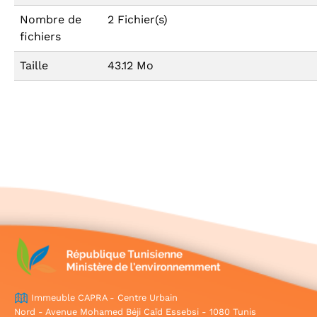
Nombre de
2 Fichier(s)
fichiers
Taille
43.12 Mo
Immeuble CAPRA - Centre Urbain
Nord - Avenue Mohamed Béji Caïd Essebsi - 1080 Tunis