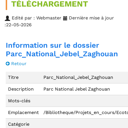
TÉLÉCHARGEMENT
Edité par : Webmaster
Dernière mise à jour
:22-05-2026
Information sur le dossier
Parc_National_Jebel_Zaghouan
Retour
Titre
Parc_National_Jebel_Zaghouan
Description
Parc National Jebel Zaghouan
Mots-clés
Emplacement
/Bibliotheque/Projets_en_cours/Eco
Catégorie