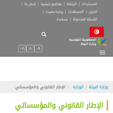
Skip to main navigatio
Skip to main conten
Skip to page foote
المستجدات
الرزنامة
مواضيع رئيسية
إتصل بنا
الدليل
المصطلحات
روابط مفيدة
الأسئلة المتداولة
مساعدة
A+
A
A-
You are here:
وزارة البيئة
الوزارة
الإطار القانوني والمؤسساتي
الإطار القانوني والمؤسساتي