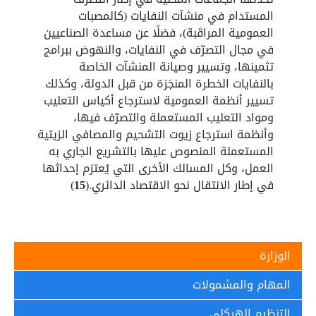
المستدام في منشآت النفايات (كالمصبات
العمومية المراقَبة)، فضلًا عن مساعدة الصناعيين
في مجال التصرّف في النفايات، والنهوض ببرامج
تثمينها، وتسيير وصيانة المنشآت الخاصة
بالنفايات الخطرة المنجَزة من قبل الدولة، وكذلك
تسيير أنظمة العمومية لاسترجاع أكياس التعليب
ومواد التعليب المستعملة والتصرّف فيها،
وأنظمة استرجاع زيوت التشحيم والمصافي الزيتية
المستعملة المنصوص عليها بالتشريع الجاري به
العمل، وكل المسالك الأخرى التي يُعتزم إحداثها
في إطار الانتقال نحو الاقتصاد الدائري.(
15
)
الوزارة
المهام والمشمولات
التنظيم الهيكلي