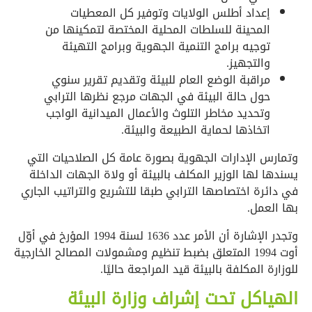
إعداد أطلس الولايات وتوفير كل المعطيات
المحينة للسلطات المحلية المختصة لتمكينها من
توجيه برامج التنمية الجهوية وبرامج التهيئة
والتجهيز.
مراقبة الوضع العام للبيئة وتقديم تقرير سنوي
حول حالة البيئة في الجهات مرجع نظرها الترابي
وتحديد مخاطر التلوث والأعمال الميدانية الواجب
اتخاذها لحماية الطبيعة والبيئة.
وتمارس الإدارات الجهوية بصورة عامة كل الصلاحيات التي
يسندها لها الوزير المكلف بالبيئة أو ولاة الجهات الداخلة
في دائرة اختصاصها الترابي طبقا للتشريع والتراتيب الجاري
بها العمل.
وتجدر الإشارة أن الأمر عدد 1636 لسنة 1994 المؤرخ في أوّل
أوت 1994 المتعلق بضبط تنظيم ومشمولات المصالح الخارجية
للوزارة المكلفة بالبيئة قيد المراجعة حاليًا.
الهياكل تحت إشراف وزارة البيئة