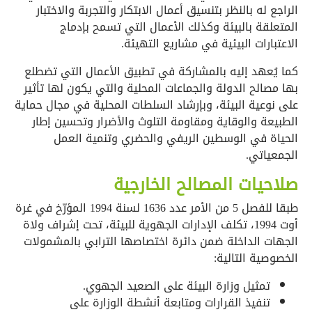
الراجع له بالنظر بتنسيق أعمال الابتكار والتجربة والاختبار
المتعلقة بالبيئة وكذلك الأعمال التي تسمح بإدماج
الاعتبارات البيئية في مشاريع التهيئة.
كما يُعهد إليه بالمشاركة في تطبيق الأعمال التي تضطلع
بها مصالح الدولة والجماعات المحلية والتي يكون لها تأثير
على نوعية البيئة، وبإرشاد السلطات المحلية في مجال حماية
الطبيعة والوقاية ومقاومة التلوث والأضرار وتحسين إطار
الحياة في الوسطين الريفي والحضري وتنمية العمل
الجمعياتي.
صلاحيات المصالح الخارجية
طبقا للفصل 5 من الأمر عدد 1636 لسنة 1994 المؤرّخ في غرة
أوت 1994، تكلف الإدارات الجهوية للبيئة، تحت إشراف ولاة
الجهات الداخلة ضمن دائرة اختصاصها الترابي بالمشمولات
الخصوصية التالية:
تمثيل وزارة البيئة على الصعيد الجهوي.
تنفيذ القرارات ومتابعة أنشطة الوزارة على