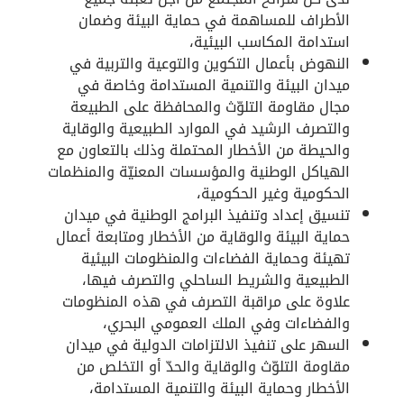
الأطراف للمساهمة في حماية البيئة وضمان
استدامة المكاسب البيئية،
النهوض بأعمال التكوين والتوعية والتربية في
ميدان البيئة والتنمية المستدامة وخاصة في
مجال مقاومة التلوّث والمحافظة على الطبيعة
والتصرف الرشيد في الموارد الطبيعية والوقاية
والحيطة من الأخطار المحتملة وذلك بالتعاون مع
الهياكل الوطنية والمؤسسات المعنيّة والمنظمات
الحكومية وغير الحكومية،
تنسيق إعداد وتنفيذ البرامج الوطنية في ميدان
حماية البيئة والوقاية من الأخطار ومتابعة أعمال
تهيئة وحماية الفضاءات والمنظومات البيئية
الطبيعية والشريط الساحلي والتصرف فيها،
علاوة على مراقبة التصرف في هذه المنظومات
والفضاءات وفي الملك العمومي البحري،
السهر على تنفيذ الالتزامات الدولية في ميدان
مقاومة التلوّث والوقاية والحدّ أو التخلص من
الأخطار وحماية البيئة والتنمية المستدامة،