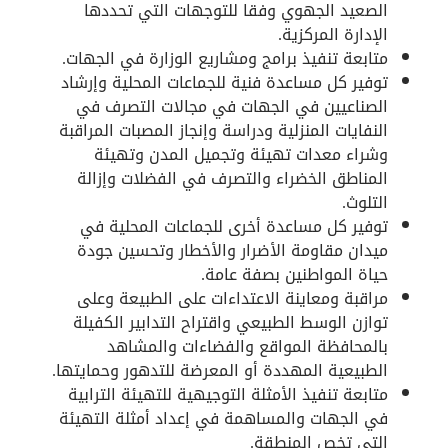
الصعيد الجهوي وفقا للتوجهات التي تحددها
الإدارة المركزية.
متابعة تنفيذ برامج ومشاريع الوزارة في الجهات.
توفير كل مساعدة فنية للجماعات المحلية وإرشاد
الصناعيين في الجهات في مجالات التصرف في
النفايات المنزلية ودراسة وإنجاز المصبات المراقبة
وشراء معدات تهيئة وتجميل المدن وتهيئة
المناطق الخضراء والتصرف في الفضلات وإزالة
التلوث.
توفير كل مساعدة أخرى للجماعات المحلية في
ميدان مقاومة الأضرار والأخطار وتحسين جودة
حياة المواطنين بصفة عامة.
مراقبة ومعاينة الاعتداءات على الطبيعة وعلى
توازن الوسط الطبيعي واقتراح التدابير الكفيلة
بالمحافظة المواقع والفضاءات والمشاهد
الطبيعية المهددة أو المعرضة للتدهور وحمايتها.
متابعة تنفيذ الأمثلة التوجيهية للتهيئة الترابية
في الجهات والمساهمة في إعداد أمثلة التهيئة
التي تخص المنطقة.