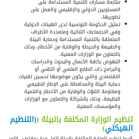
متابعة مسارات التنمية المستدامة على
المستويين الدولي والإقليمي والعمل على
تطويرها،
تمثيل الحكومة التونسية لدى الهيئات الدولية
وفي الاجتماعات الثنائية ومتعددة الأطراف
المتعلقة بالتنمية المستدامة وحماية البيئة
والطبيعة والحيطة والوقاية من الأخطار، وذلك
بالتعاون مع الوزارات المعنية،
النهوض بكافة الأعمال والبحوث والدراسات
والبرامج ذات الطابع العلمي أو التقني أو
الاقتصادي والتي يكون موضوعها تحسين تقنيات
حماية البيئة والمحافظة على الإطار الطبيعي
ومقاومة التلوّث والوقاية من الأخطار والتنمية
النظيفة، وذلك بالشراكة والتعاون مع الوزارات
والمؤسسات المعنية.
تنظيم الوزارة المكلفة بالبيئة (
(التنظيم
الهيكلي
)
ضُبط تنظيم الوزارة المكلفة بالبيئة لأول مرة بمقتضى الأمر