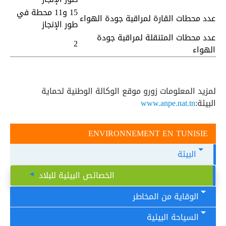
15 و11 محطة في
عدد محطات القارة لمراقبة جودة الهواء
طور الإنجاز
عدد محطات المتنقلة لمراقبة جودة
2
الهواء
لمزيد المعلومات زورو موقع الوكالة الوطنية لحماية
البيئة:
www.anpe.nat.tn
ENVIRONNEMENT EN TUNISIE
البيئة
الخصائص البيئية للبلاد
الوقاية من المخاطر
السياحة البيئية