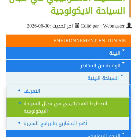
السياحة الايكولوجية
Edité par : Webmaster
اخر تحديث :30-06-2026
ENVIRONNEMENT EN TUNISIE
البيئة
الوقاية من المخاطر
السياحة البيئية
التعريف
التخطيط الاستراتيجي في مجال السياحة
الايكولوجية
أهم المشاريع والبرامج المنجزة
التنوع البيولوجي