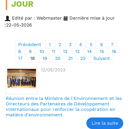
JOUR
Edité par : Webmaster
Dernière mise à jour
:22-05-2026
Précédent
1
2
3
4
5
6
7
8
9
10
11
12
13
14
15
16
17
18
19
20
21
22
Suivant
12/05/2023
Réunion entre la Ministre de l'Environnement et les
Directeurs des Partenaires de Développement
Internationaux pour renforcer la coopération en
matière d'environnement
Lire la suite