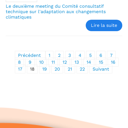
Le deuxième meeting du Comité consultatif
technique sur l'adaptation aux changements
climatiques
Lire la suite
Précédent
1
2
3
4
5
6
7
8
9
10
11
12
13
14
15
16
17
18
19
20
21
22
Suivant