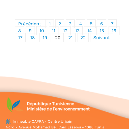
Précédent
1
2
3
4
5
6
7
8
9
10
11
12
13
14
15
16
17
18
19
20
21
22
Suivant
Immeuble CAPRA - Centre Urbain
Nord - Avenue Mohamed Béji Caïd Essebsi - 1080 Tunis