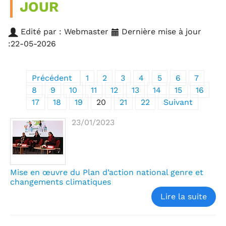
JOUR
Edité par : Webmaster
Dernière mise à jour
:22-05-2026
Précédent
1
2
3
4
5
6
7
8
9
10
11
12
13
14
15
16
17
18
19
20
21
22
Suivant
23/01/2023
Mise en œuvre du Plan d’action national genre et
changements climatiques
Lire la suite