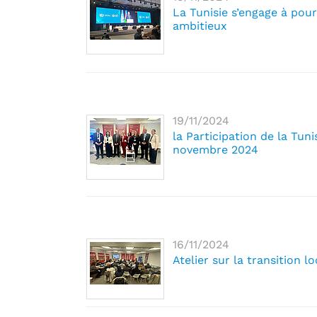
La Tunisie s’engage à pour
ambitieux
19/11/2024
la Participation de la Tuni
novembre 2024
16/11/2024
Atelier sur la transition l