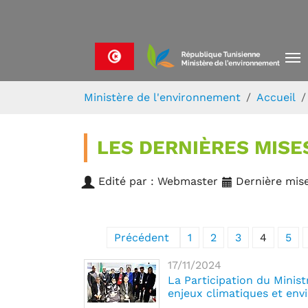
Skip to main navigation
Aller au contenu principal
Skip to page footer
Vous êtes ici:
Ministère de l'environnement
Accueil
LES DERNIÈRES MISE
Edité par : Webmaster
Dernière mise
Précédent
1
2
3
4
5
17/11/2024
La Participation du Minist
enjeux climatiques et en