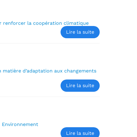
r renforcer la coopération climatique
Lire la suite
 en matière d’adaptation aux changements
Lire la suite
n Environnement
Lire la suite