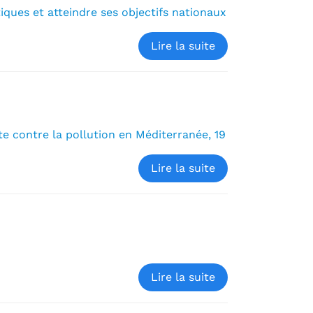
iques et atteindre ses objectifs nationaux
Lire la suite
utte contre la pollution en Méditerranée, 19
Lire la suite
Lire la suite