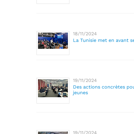
18/11/2024
La Tunisie met en avant s
19/11/2024
Des actions concrètes pour
jeunes
19/11/2024