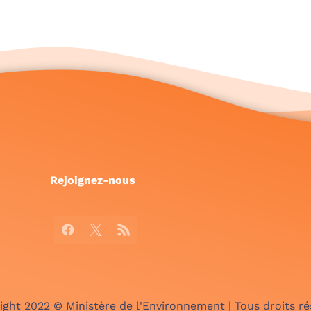
Rejoignez-nous
Facebook
X
RSS
ight 2022 © Ministère de l'Environnement | Tous droits ré