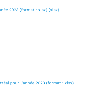
née 2023 (format : xlsx) (xlsx)
réal pour l'année 2023 (format : xlsx)