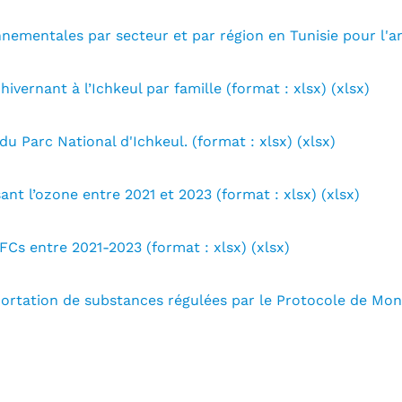
nnementales par secteur et par région en Tunisie pour l'an
ivernant à l’Ichkeul par famille (format : xlsx) (xlsx)
 du Parc National d'Ichkeul. (format : xlsx) (xlsx)
nt l’ozone entre 2021 et 2023 (format : xlsx) (xlsx)
Cs entre 2021-2023 (format : xlsx) (xlsx)
ortation de substances régulées par le Protocole de Mont