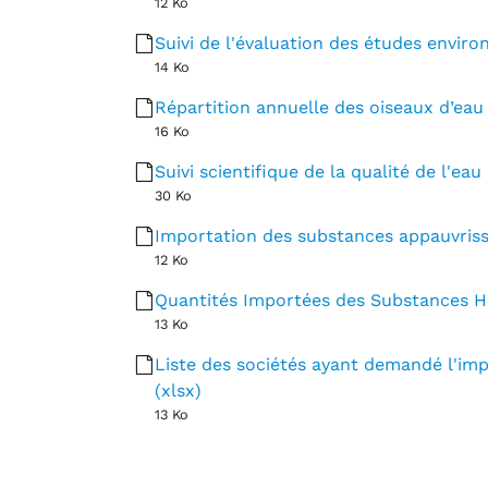
12 Ko
Suivi de l'évaluation des études enviro
14 Ko
Répartition annuelle des oiseaux d’eau h
16 Ko
Suivi scientifique de la qualité de l'eau
30 Ko
Importation des substances appauvrissa
12 Ko
Quantités Importées des Substances HF
13 Ko
Liste des sociétés ayant demandé l'imp
(xlsx)
13 Ko