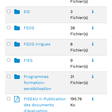
Fichier(s)
EIE
3
Fichier(s)
FEDS
38
Fichier(s)
FEDS Irrigues
8
Fichier(s)
FIES
9
Fichier(s)
Programmes
31
formation-
Fichier(s)
sensibilisation
PISEAU II-Publication
195.76
des documents
Ko
d'évaluation