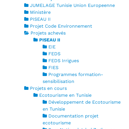
JUMELAGE Tunisie Union Europeenne
Ministère
PISEAU II
Projet Code Environnement
Projets achevés
PISEAU II
EIE
FEDS
FEDS Irrigues
FIES
Programmes formation-
sensibilisation
Projets en cours
Ecotourisme en Tunisie
Développement de Ecotourisme
en Tunisie
Documentation projet
ecotourisme