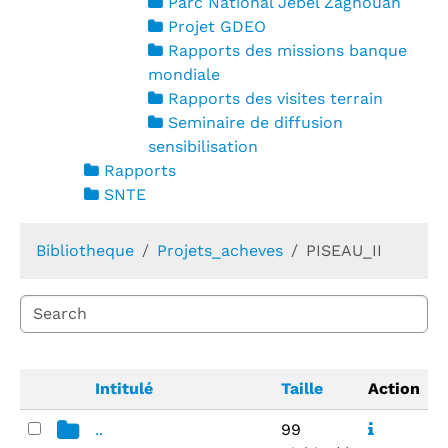
Parc National Jebel Zaghouan
Projet GDEO
Rapports des missions banque
mondiale
Rapports des visites terrain
Seminaire de diffusion
sensibilisation
Rapports
SNTE
Bibliotheque
Projets_acheves
PISEAU_II
Intitulé
Taille
Action
..
99