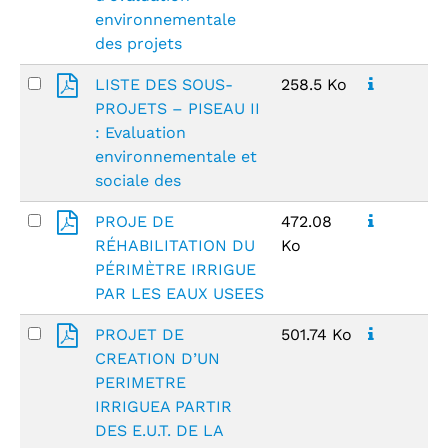
environnementale
des projets
LISTE DES SOUS-
258.5 Ko
PROJETS – PISEAU II
: Evaluation
environnementale et
sociale des
PROJE DE
472.08
RÉHABILITATION DU
Ko
PÉRIMÈTRE IRRIGUE
PAR LES EAUX USEES
PROJET DE
501.74 Ko
CREATION D’UN
PERIMETRE
IRRIGUEA PARTIR
DES E.U.T. DE LA