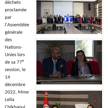
déchets
proclamée
par
l'Assemblée
générale
des
Nations-
Unies lors
e
de sa 77
session, le
14
décembre
2022, Mme
Leila
Chikhaoui