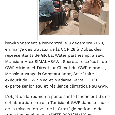
l’environnement a rencontré le 9 décembre 2023,
en marge des travaux de la COP 28 à Dubaï, des
représentants de Global Water partneship, à savoir
Monsieur Alex SIMALABAWI, Secrétaire exécutif de
GWP Afrique et Directeur Climat du GWP mondial,
Monsieur Vangelis Constantianos, Secrétaire
exécutif de GWP Med et Madame Sarra TOUZI,
experte senior eau et résilience climatique au GWP.
L'objet de la réunion a porté sur le lancement d’une
collaboration entre la Tunisie et GWP dans le cadre
de la mise en œuvre de la Stratégie nationale de
transition écologique (SNTE 2023/35/50) en