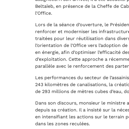
Beltaïeb, en présence de la Cheffe de Cab
l’Office.
Lors de la séance d’ouverture, le Présiden
renforcer et moderniser les infrastructur
traitées pour leur réutilisation dans div
l’orientation de l’Office vers l’adoption
en énergie, afin d’optimiser l’efficacité 
d’exploitation. Cette approche a récemme
parallèle avec le renforcement des parten
Les performances du secteur de l’assain
243 kilomètres de canalisations, la créati
de 293 millions de mètres cubes d’eau, don
Dans son discours, monsieur le ministre a 
depuis sa création. Il a insisté sur la néce
en intensifiant les actions sur le terrain 
dans les zones reculées.