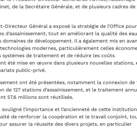
inet, de la Secrétaire Générale, et de plusieurs cadres de
t-Directeur Général a exposé la stratégie de l’Office pour
es d’assainissement, tout en améliorant la qualité des ea
ers domaines de développement. Il a également mis en ava
 de technologies modernes, particulièrement celles économ
des systèmes de traitement et de réduire les coûts
nt été mise en œuvre dans plusieurs nouvelles stations, 
ariats public-privé.
issement ont été présentées, notamment la connexion de 
on de 127 stations d’assainissement, et le traitement annu
t 57,6 millions sont réutilisés.
souligné l’importance et l’ancienneté de cette institution
ssité de renforcer la coopération et le travail conjoint, to
pour assurer la réussite des divers projets, en particulier