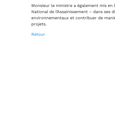
Monsieur le ministre a également mis en 
National de l’Assainissement – dans ses d
environnementaux et contribuer de manière 
projets.
Retour