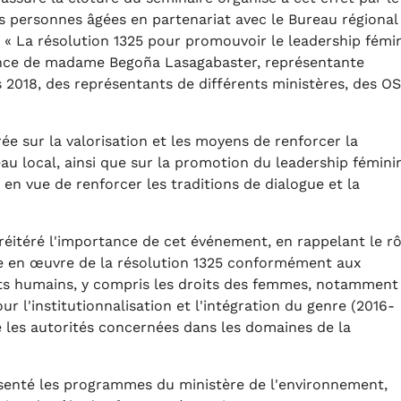
es personnes âgées en partenariat avec le Bureau régional
« La résolution 1325 pour promouvoir le leadership fémi
ésence de madame Begoña Lasagabaster, représentante
2018, des représentants de différents ministères, des O
ée sur la valorisation et les moyens de renforcer la
au local, ainsi que sur la promotion du leadership fémini
en vue de renforcer les traditions de dialogue et la
 réitéré l'importance de cet événement, en rappelant le rô
se en œuvre de la résolution 1325 conformément aux
its humains, y compris les droits des femmes, notamment
ur l'institutionnalisation et l'intégration du genre (2016-
e les autorités concernées dans les domaines de la
ésenté les programmes du ministère de l'environnement,