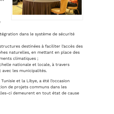
e
intégration dans le système de sécurité
tructures destinées à faciliter l’accès des
ophes naturelles, en mettant en place des
ements climatiques ;
elle nationale et locale, à travers
 avec les municipalités.
isie et la Libye, a été l’occasion
sation de projets communs dans les
lles-ci demeurent en tout état de cause