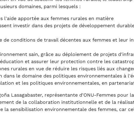
usieurs domaines, parmi lesquels :
rs l'aide apportée aux femmes rurales en matière
issent investir dans des projets de développement durabl
ntie de conditions de travail décentes aux femmes et leur 
ironnement sain, grâce au déploiement de projets d'infras
 l'éducation et assurer leur protection contre les catastr
nes rurales en vue de réduire les risques liés aux chang
 dans le domaine des politiques environnementales à l'éch
lation et les politiques environnementales, en partenariat
oña Lasagabaster, représentante d'ONU-Femmes pour la Tun
ment de la collaboration institutionnelle et de la réali
 la sensibilisation environnementale des femmes, car ce