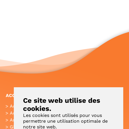
ACCÈS RAPIDE
Ce site web utilise des
Accueil
FAQ
cookies.
Actualités
Plan de site
Les cookies sont utilisés pour vous
Annuaire
Aide
permettre une utilisation optimale de
notre site web.
Glossaire
Intranet