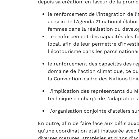
depuis sa création, en faveur de la promo
le renforcement de l'intégration de
au sein de l'Agenda 21 national élabor
femmes dans la réalisation du dével
le renforcement des capacités des f
local, afin de leur permettre d'inves
l'écotourisme dans les parcs nationau
le renforcement des capacités des re
domaine de l'action climatique, ce qu
la Convention-cadre des Nations Uni
l'implication des représentants du M
technique en charge de l'adaptation
l'organisation conjointe d'ateliers s
En outre, afin de faire face aux défis aux
qu'une coordination était instaurée avec
diverses mesures, stratégies et plans d'ac