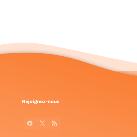
Rejoignez-nous
Facebook
X
RSS