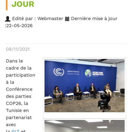
JOUR
Edité par : Webmaster
Dernière mise à jour
:22-05-2026
08/11/2021
Dans le
cadre de la
participation
à la
Conférence
des parties
COP26, la
Tunisie en
partenariat
avec
la
GIZ
et