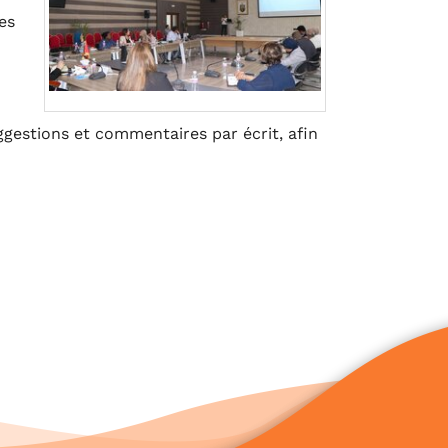
es
ggestions et commentaires par écrit, afin