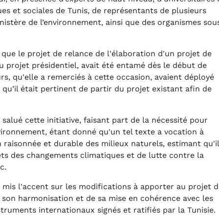
ques et sociales de Tunis, de représentants de plusieurs
nistère de l’environnement, ainsi que des organismes sou
ue le projet de relance de l'élaboration d'un projet de
u projet présidentiel, avait été entamé dès le début de
rs, qu'elle a remerciés à cette occasion, avaient déployé
 qu’il était pertinent de partir du projet existant afin de
salué cette initiative, faisant part de la nécessité pour
vironnement, étant donné qu'un tel texte a vocation à
n raisonnée et durable des milieux naturels, estimant qu'il
fets des changements climatiques et de lutte contre la
c.
mis l'accent sur les modifications à apporter au projet 
 son harmonisation et de sa mise en cohérence avec les
truments internationaux signés et ratifiés par la Tunisie.