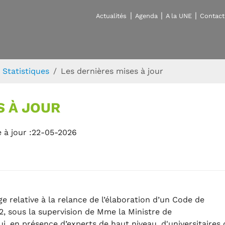
Actualités
Agenda
A la UNE
Contact
Statistiques
Les dernières mises à jour
S À JOUR
 à jour :22-05-2026
 relative à la relance de l’élaboration d’un Code de
22, sous la supervision de Mme la Ministre de
, en présence d’experts de haut niveau, d'universitaires 