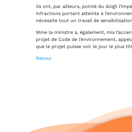
Ils ont, par ailleurs, pointé du doigt l’i
infractions portant atteinte à l’environn
nécessite tout un travail de sensibilisation
Mme la ministre a, également, mis l’accent 
projet de Code de l’environnement, appela
que le projet puisse voir le jour le plus tô
Retour