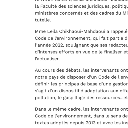
la Faculté des sciences juridiques, politi
ministères concernés et des cadres du Mi
tutelle.
Mme Leila Chikhaoui-Mahdaoui a rappelé q
Code de l’environnement, qui fait partie d
l'année 2022, soulignant que ses rédacteu
d'intenses efforts en vue de le finaliser et
l’actualiser.
Au cours des débats, les intervenants ont 
notre pays de disposer d'un Code de l'en
définir les principes de base d'une gestio
s'agit d'un dispositif d'adaptation aux ef
pollution, le gaspillage des ressources...et
Dans le même cadre, les intervenants ont 
Code de l'environnement, dans le sens de
textes adoptés depuis 2013 et avec les ins