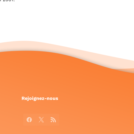
Rejoignez-nous
Facebook
X
RSS