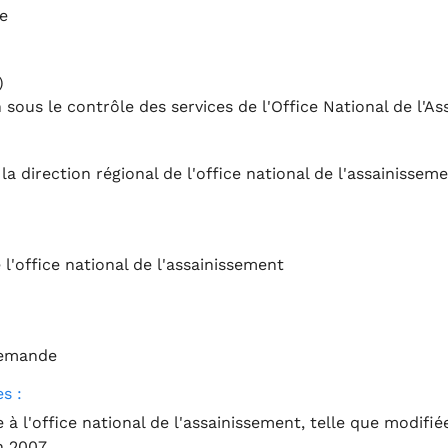
e
)
 sous le contrôle des services de l'Office National de l'A
la direction régional de l'office national de l'assainissem
 l'office national de l'assainissement
 demande
s :
ive à l'office national de l'assainissement, telle que modif
n 2007.