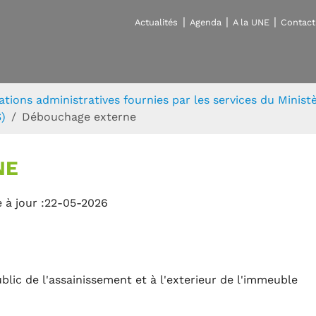
Actualités
Agenda
A la UNE
Contact
ations administratives fournies par les services du Minis
)
Débouchage externe
NE
 à jour :22-05-2026
blic de l'assainissement et à l'exterieur de l'immeuble