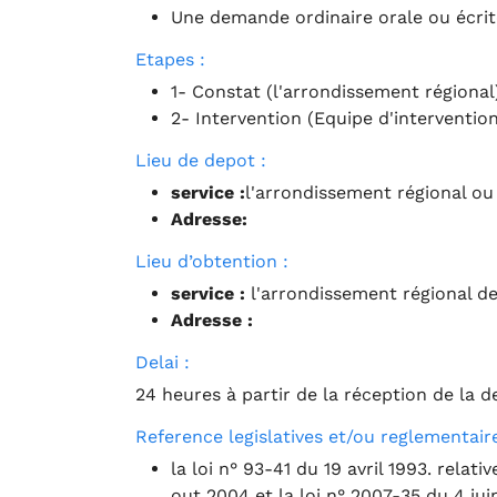
Une demande ordinaire orale ou écrit
Etapes :
1- Constat (l'arrondissement régional
2- Intervention (Equipe d'intervention
Lieu de depot :
service :
l'arrondissement régional ou 
Adresse:
Lieu d’obtention :
service :
l'arrondissement régional de
Adresse :
Delai :
24 heures à partir de la réception de la
Reference legislatives et/ou reglementaire
la loi n° 93-41 du 19 avril 1993. relat
out 2004 et la loi n° 2007-35 du 4 jui