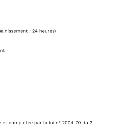
ssainissement : 24 heures)
ent
iée et complétée par la loi n° 2004-70 du 2