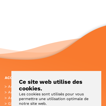
ACCÈS RAPIDE
Ce site web utilise des
Accueil
FAQ
cookies.
Actualités
Plan de site
Les cookies sont utilisés pour vous
Annuaire
Aide
permettre une utilisation optimale de
notre site web.
Glossaire
Intranet