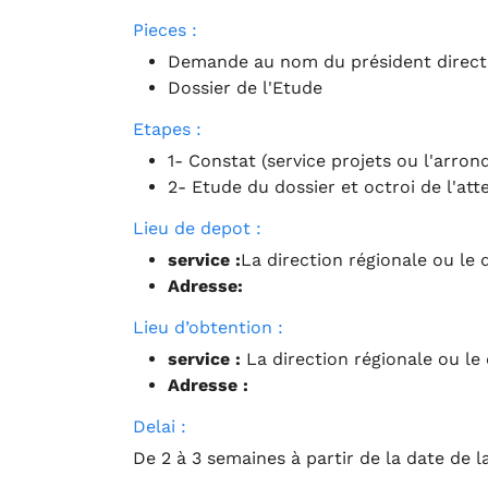
Pieces :
Demande au nom du président directeu
Dossier de l'Etude
Etapes :
1- Constat (service projets ou l'arron
2- Etude du dossier et octroi de l'att
Lieu de depot :
service :
La direction régionale ou le 
Adresse:
Lieu d’obtention :
service :
La direction régionale ou le
Adresse :
Delai :
De 2 à 3 semaines à partir de la date de 