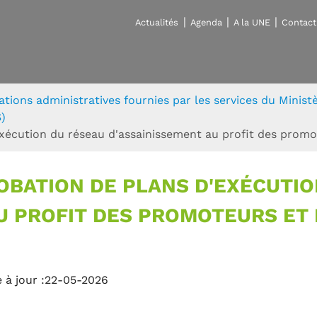
Actualités
Agenda
A la UNE
Contact
ations administratives fournies par les services du Minis
)
exécution du réseau d'assainissement au profit des promo
OBATION DE PLANS D'EXÉCUTIO
U PROFIT DES PROMOTEURS ET 
 à jour :22-05-2026