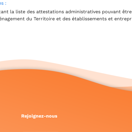
s :
ant la liste des attestations administratives pouvant être
énagement du Territoire et des établissements et entrepri
Rejoignez-nous