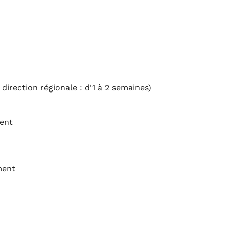
direction régionale : d'1 à 2 semaines)
ment
ment