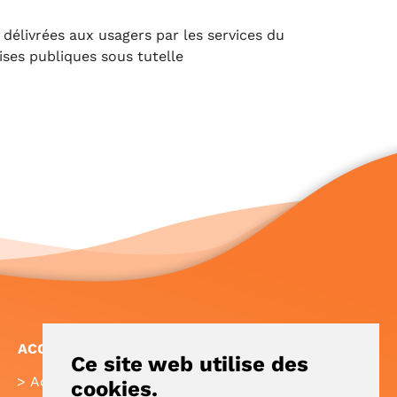
 délivrées aux usagers par les services du
ses publiques sous tutelle
ACCÈS RAPIDE
Ce site web utilise des
Accueil
FAQ
cookies.