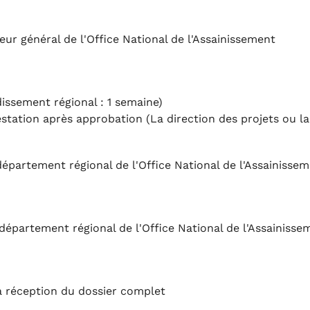
r général de l'Office National de l'Assainissement
dissement régional : 1 semaine)
estation après approbation (La direction des projets ou la 
département régional de l'Office National de l'Assainisse
 département régional de l'Office National de l'Assainisse
la réception du dossier complet