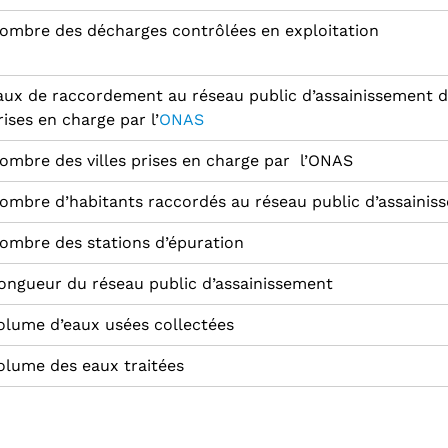
ombre des décharges contrôlées en exploitation
aux de raccordement au réseau public d’assainissement da
rises en charge par l’
ONAS
ombre des villes prises en charge par l’ONAS
ombre d’habitants raccordés au réseau public d’assainis
ombre des stations d’épuration
ongueur du réseau public d’assainissement
olume d’eaux usées collectées
olume des eaux traitées