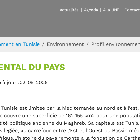
Actualités
Agenda
A la UNE
Contact
ement en Tunisie
Environnement
Profil environnemen
ENTAL DU PAYS
 à jour :22-05-2026
 Tunisie est limitée par la Méditerranée au nord et à l’est, 
le couvre une superficie de 162 155 km2 pour une populati
tité politique ancienne du Maghreb. Sa capitale est Tunis
ivilégiée, au carrefour entre l’Est et l’Ouest du Bassin mé
Afrique.L’histoire du pays remonte à la fondation de Cartha