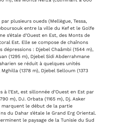
 par plusieurs oueds (Mellègue, Tessa,
boursouk entre la ville du Kef et le Golfe
enne s’étale d’Ouest en Est, des Monts de
ttoral Est. Elle se compose de chaînons
s dépressions : Djebel Chaâmbi (1544 m),
uan (1295 m), Djebel Sidi Abderrahmane
Saharien se réduit à quelques unités
Mghilla (1378 m), Djebel Selloum (1373
 à l’Est, est sillonnée d’Ouest en Est par
790 m), DJ. Orbata (1165 m), Dj. Asker
 marquent le début de la partie
ns du Dahar s’étale le Grand Erg Oriental.
terminent le paysage de la Tunisie du Sud