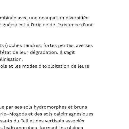
ombinée avec une occupation diversifiée
iguées) est à l’origine de l’existence d’une
s (roches tendres, fortes pentes, averses
’état de leur dégradation. Il s’agit
linisation.
sols et les modes d’exploitation de leurs
ngue par ses sols hydromorphes et bruns
irie–Mogods et des sols calcimagnésiques
sants du Tell et des vertisols associés
ins hydromorphes, formant les plaines