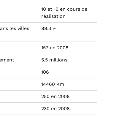
10 et 10 en cours de
réalisation
ns les villes
89.3 ℅
157 en 2008
sement
5.5 millions
106
14460 Km
250 en 2008
230 en 2008