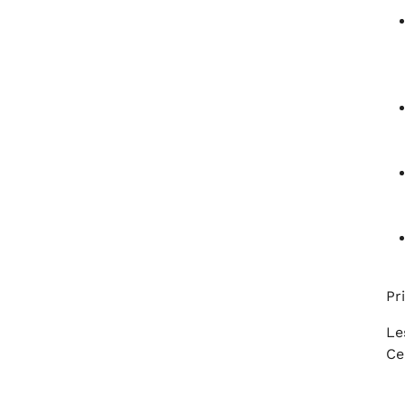
Pr
Le
Ce