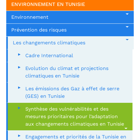
ENVIRONNEMENT EN TUNISIE
Environnement
Prévention des risques
Les changements climatiques
Cadre International
Evolution du climat et projections
climatiques en Tunisie
Les émissions des Gaz à effet de serre
(GES) en Tunisie
Synthèse des vulnérabilités et des
mesures prioritaires pour l’adaptation
aux changements climatiques en Tunisie
Engagements et priorités de la Tunisie en