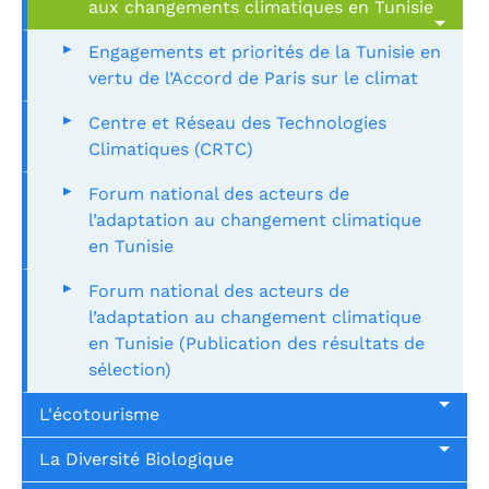
aux changements climatiques en Tunisie
Engagements et priorités de la Tunisie en
vertu de l’Accord de Paris sur le climat
Centre et Réseau des Technologies
Climatiques (CRTC)
Forum national des acteurs de
l’adaptation au changement climatique
en Tunisie
Forum national des acteurs de
l’adaptation au changement climatique
en Tunisie (Publication des résultats de
sélection)
L'écotourisme
La Diversité Biologique