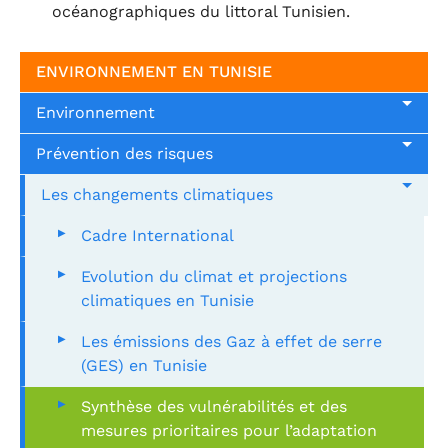
océanographiques du littoral Tunisien.
ENVIRONNEMENT EN TUNISIE
Environnement
Prévention des risques
Les changements climatiques
Cadre International
Evolution du climat et projections
climatiques en Tunisie
Les émissions des Gaz à effet de serre
(GES) en Tunisie
Synthèse des vulnérabilités et des
mesures prioritaires pour l’adaptation